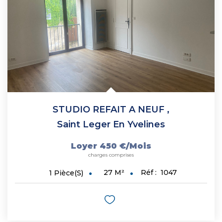
CONTACT
STUDIO REFAIT A NEUF
,
Saint Leger En Yvelines
Loyer 450 €/mois
charges comprises
27
M²
Réf :
1047
1
Pièce(s)