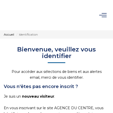
ACCUEIL
Accueil
Identification
VENTES
Bienvenue, veuillez vous
identifier
LOCATIONS
SYNDIC
Pour accéder aux sélections de biens et aux alertes
email, merci de vous identifier.
ESTIMATION
Vous n'êtes pas encore inscrit ?
Je suis un
nouveau visiteur
.
NOTRE AGENCE
En vous inscrivant sur le site AGENCE DU CENTRE, vous