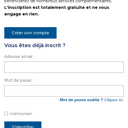
bénéficierez de nombreux services complémentaires.
CONTACT
L'inscription est totalement gratuite et ne vous
engage en rien.
Créer son compte
Vous êtes déjà inscrit ?
Adresse email :
Mot de passe :
Mot de passe oublié ?
Cliquez ici.
mémoriser
S'identifier