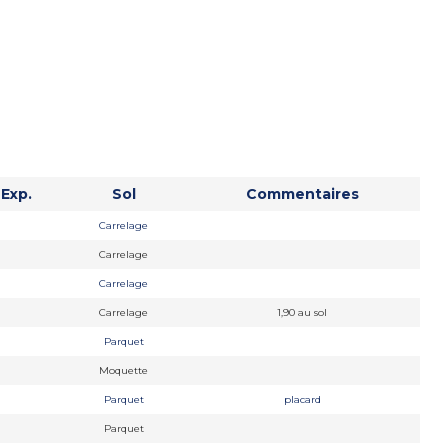
Exp.
Sol
Commentaires
Carrelage
Carrelage
Carrelage
Carrelage
1,90 au sol
Parquet
Moquette
Parquet
placard
Parquet