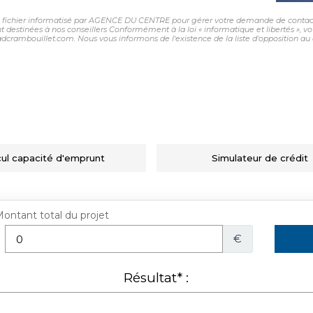
 un fichier informatisé par AGENCE DU CENTRE pour gérer votre demande de contact.
sont destinées à nos conseillers Conformément à la loi « informatique et libertés »,
ambouillet.com. Nous vous informons de l'existence de la liste d'opposition au 
cul capacité d'emprunt
Simulateur de crédit