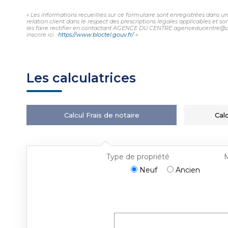
« Les informations recueillies sur ce formulaire sont enregistrées dans
relation client dans le respect des prescriptions légales applicables et 
les faire rectifier en contactant AGENCE DU CENTRE agenceducentre@adcr
inscrire ici :
https://www.bloctel.gouv.fr/
»
Les calculatrices
Calcul Frais de notaire
Cal