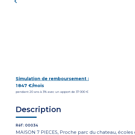
Simulation de remboursement :
1 847 €/mois
pendant 20 ans à 3% avec un apport de 37 000 €
Description
Réf : 00034
MAISON 7 PIECES, Proche parc du chateau, écoles 