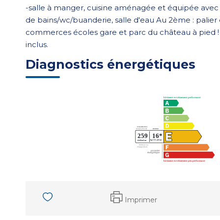
-salle à manger, cuisine aménagée et équipée avec co
de bains/wc/buanderie, salle d'eau Au 2ème : palier e
commerces écoles gare et parc du château à pied !
inclus.
Diagnostics énergétiques
Imprimer