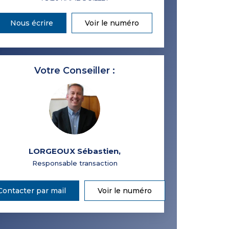
Nous écrire
Voir le numéro
Votre Conseiller :
LORGEOUX Sébastien
,
Responsable transaction
Contacter par mail
Voir le numéro