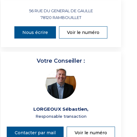
56 RUE DU GENERAL DE GAULLE
78120
RAMBOUILLET
Nous écrire
Voir le numéro
Votre Conseiller :
LORGEOUX Sébastien
,
Responsable transaction
Contacter par mail
Voir le numéro