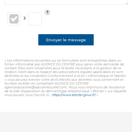
Envoyer le message
« Les informations recueillies sur ce formulaire sont enregistrées dans un
fichier informatisé par AGENCE DU CENTRE pour gérer votre demande de
contact. Elles sont conservées pour la durée nécessaire à la gestion de la
relation client dans le respect des prescriptions légales applicables et sont
destinées à nos conseillers Conformément à la loi « informatique et libertés
», vous pouvez exercer votre droit d'accès aux données vous concernant et
les faire rectifier en contactant AGENCE DU CENTRE
agenceducentre@adcrambouillet.com. Nous vous informons de l'existence
de la liste d'opposition au démarchage téléphonique « Bloctel », sur laquelle
vous pouvez vous inscrire ici :
https://www.bloctel.gouv.fr/
»