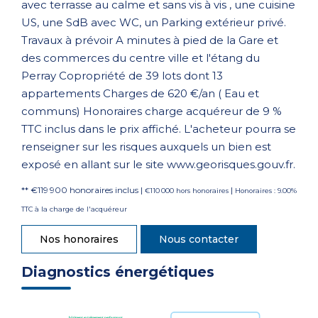
avec terrasse au calme et sans vis à vis , une cuisine
US, une SdB avec WC, un Parking extérieur privé.
Travaux à prévoir A minutes à pied de la Gare et
des commerces du centre ville et l'étang du
Perray Copropriété de 39 lots dont 13
appartements Charges de 620 €/an ( Eau et
communs) Honoraires charge acquéreur de 9 %
TTC inclus dans le prix affiché. L'acheteur pourra se
renseigner sur les risques auxquels un bien est
exposé en allant sur le site www.georisques.gouv.fr.
** €119 900
honoraires inclus
|
|
€110 000
hors honoraires
Honoraires : 9.00%
TTC à la charge de l'acquéreur
Nos honoraires
Nous contacter
Diagnostics énergétiques