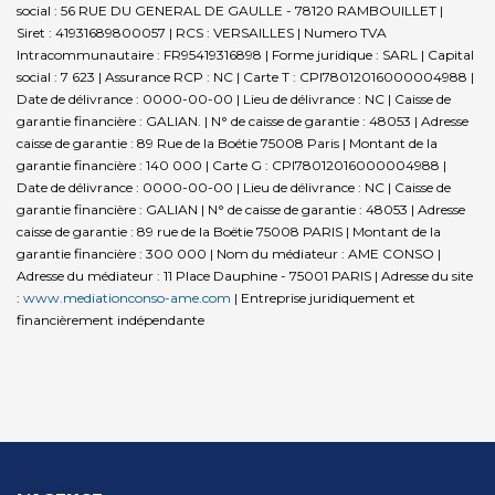
social : 56 RUE DU GENERAL DE GAULLE - 78120 RAMBOUILLET |
Siret : 41931689800057 | RCS : VERSAILLES | Numero TVA
Intracommunautaire : FR95419316898 | Forme juridique : SARL | Capital
social : 7 623 | Assurance RCP : NC |
Carte T : CPI78012016000004988 |
Date de délivrance : 0000-00-00 | Lieu de délivrance : NC | Caisse de
garantie financière : GALIAN. | N° de caisse de garantie : 48053 | Adresse
caisse de garantie : 89 Rue de la Boétie 75008 Paris | Montant de la
garantie financière : 140 000 | Carte G : CPI78012016000004988 |
Date de délivrance : 0000-00-00 | Lieu de délivrance : NC | Caisse de
garantie financière : GALIAN | N° de caisse de garantie : 48053 | Adresse
caisse de garantie : 89 rue de la Boëtie 75008 PARIS | Montant de la
garantie financière : 300 000 | Nom du médiateur : AME CONSO |
Adresse du médiateur : 11 Place Dauphine - 75001 PARIS | Adresse du site
:
www.mediationconso-ame.com
|
Entreprise juridiquement et
financièrement indépendante