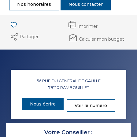
Nos honoraires
Nous contacter
Imprimer
Partager
Calculer mon budget
56 RUE DU GENERAL DE GAULLE
78120
RAMBOUILLET
Nous écrire
Voir le numéro
Votre Conseiller :