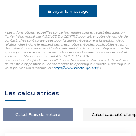
Envoyer le message
« Les informations recueillies sur ce formulaire sont enregistrées dans un
fichier informatisé par AGENCE DU CENTRE pour gérer votre demande de
contact. Elles sont conservées pour la durée nécessaire à la gestion de la
relation client dans le respect des prescriptions légales applicables et sont
destinées à nos conseillers Conformément à la loi « informatique et libertés
», vous pouvez exercer votre droit d'accès aux données vous concernant et
les faire rectifier en contactant AGENCE DU CENTRE
agenceducentre@adcrambouillet.com. Nous vous informons de l'existence
de la liste d'opposition au démarchage téléphonique « Bloctel », sur laquelle
vous pouvez vous inscrire ici :
https://www.bloctel.gouv.fr/
»
Les calculatrices
Calcul Frais de notaire
Calcul capacité d'em