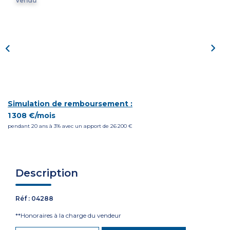
Vendu
CONTACT
Simulation de remboursement :
1 308 €/mois
pendant 20 ans à 3% avec un apport de 26 200 €
Description
Réf : 04288
**
Honoraires à la charge du vendeur