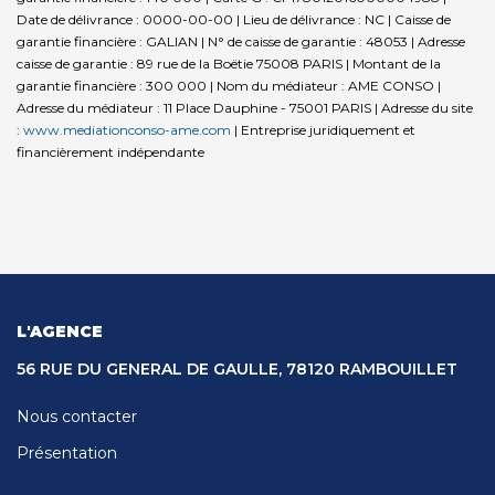
Date de délivrance : 0000-00-00 | Lieu de délivrance : NC | Caisse de
garantie financière : GALIAN | N° de caisse de garantie : 48053 | Adresse
caisse de garantie : 89 rue de la Boëtie 75008 PARIS | Montant de la
garantie financière : 300 000 | Nom du médiateur : AME CONSO |
Adresse du médiateur : 11 Place Dauphine - 75001 PARIS | Adresse du site
:
www.mediationconso-ame.com
|
Entreprise juridiquement et
financièrement indépendante
L'AGENCE
56 RUE DU GENERAL DE GAULLE, 78120 RAMBOUILLET
Nous contacter
Présentation