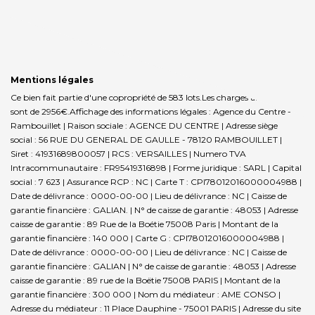
Mentions légales
Ce bien fait partie d'une copropriété de 583 lots.Les charges annuelles
sont de 2956€.
Affichage des informations légales : Agence du Centre -
Rambouillet | Raison sociale : AGENCE DU CENTRE | Adresse siège
social : 56 RUE DU GENERAL DE GAULLE - 78120 RAMBOUILLET |
Siret : 41931689800057 | RCS : VERSAILLES | Numero TVA
Intracommunautaire : FR95419316898 | Forme juridique : SARL | Capital
social : 7 623 | Assurance RCP : NC |
Carte T : CPI78012016000004988 |
Date de délivrance : 0000-00-00 | Lieu de délivrance : NC | Caisse de
garantie financière : GALIAN. | N° de caisse de garantie : 48053 | Adresse
caisse de garantie : 89 Rue de la Boétie 75008 Paris | Montant de la
garantie financière : 140 000 | Carte G : CPI78012016000004988 |
Date de délivrance : 0000-00-00 | Lieu de délivrance : NC | Caisse de
garantie financière : GALIAN | N° de caisse de garantie : 48053 | Adresse
caisse de garantie : 89 rue de la Boëtie 75008 PARIS | Montant de la
garantie financière : 300 000 | Nom du médiateur : AME CONSO |
Adresse du médiateur : 11 Place Dauphine - 75001 PARIS | Adresse du site