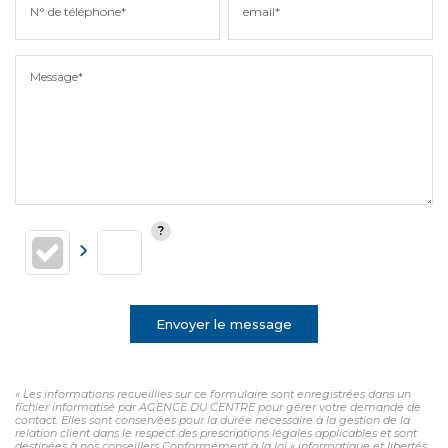
N° de téléphone*
email*
Message*
Envoyer le message
« Les informations recueillies sur ce formulaire sont enregistrées dans un
fichier informatisé par AGENCE DU CENTRE pour gérer votre demande de
contact. Elles sont conservées pour la durée nécessaire à la gestion de la
relation client dans le respect des prescriptions légales applicables et sont
destinées à nos conseillers Conformément à la loi « informatique et libertés