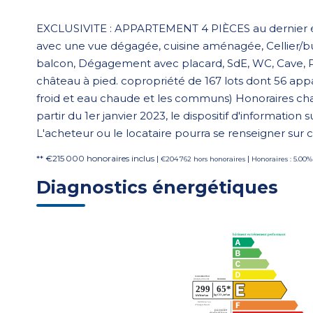
EXCLUSIVITE : APPARTEMENT 4 PIÈCES au dernier é
avec une vue dégagée, cuisine aménagée, Cellier/b
balcon, Dégagement avec placard, SdE, WC, Cave, P
château à pied. copropriété de 167 lots dont 56 app
froid et eau chaude et les communs) Honoraires cha
partir du 1er janvier 2023, le dispositif d'information
L'acheteur ou le locataire pourra se renseigner sur c
** €215 000
honoraires inclus
|
|
€204 762
hors honoraires
Honoraires : 5.00%
Diagnostics énergétiques