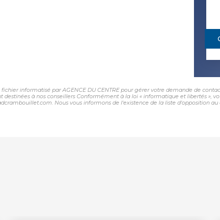
 un fichier informatisé par AGENCE DU CENTRE pour gérer votre demande de contact.
sont destinées à nos conseillers Conformément à la loi « informatique et libertés »,
ambouillet.com. Nous vous informons de l'existence de la liste d'opposition au 