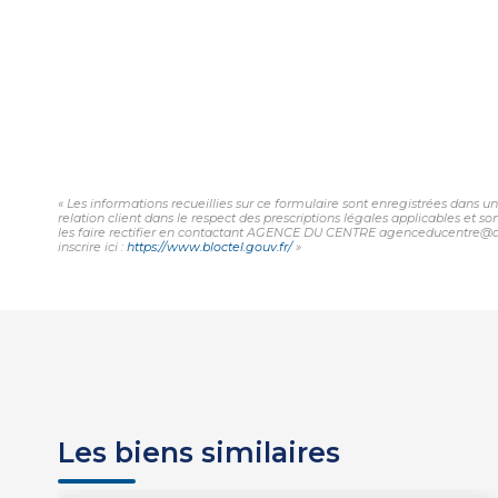
« Les informations recueillies sur ce formulaire sont enregistrées dans
relation client dans le respect des prescriptions légales applicables et 
les faire rectifier en contactant AGENCE DU CENTRE agenceducentre@adcr
inscrire ici :
https://www.bloctel.gouv.fr/
»
Les biens similaires