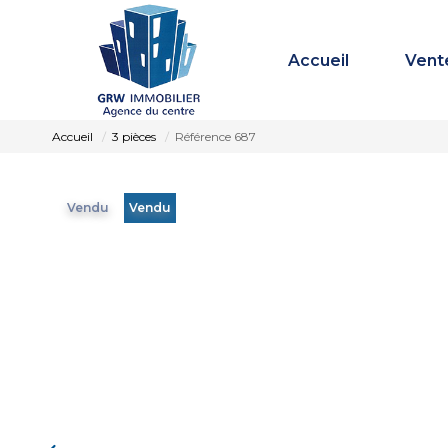
Accueil
Vent
Accueil
3 pièces
Référence 687
Vendu
Vendu