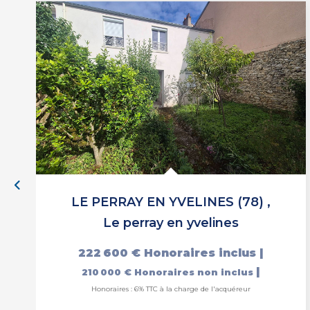
LE PERRAY EN YVELINES (78)
,
Le perray en yvelines
222 600 €
Honoraires inclus
|
|
210 000 €
Honoraires non inclus
Honoraires : 6% TTC à la charge de l'acquéreur