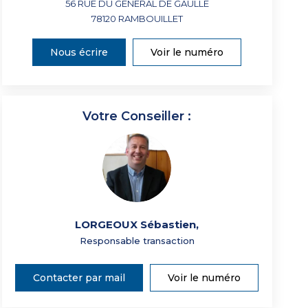
56 RUE DU GENERAL DE GAULLE
78120
RAMBOUILLET
Nous écrire
Voir le numéro
Votre Conseiller :
LORGEOUX Sébastien
,
Responsable transaction
Contacter par mail
Voir le numéro