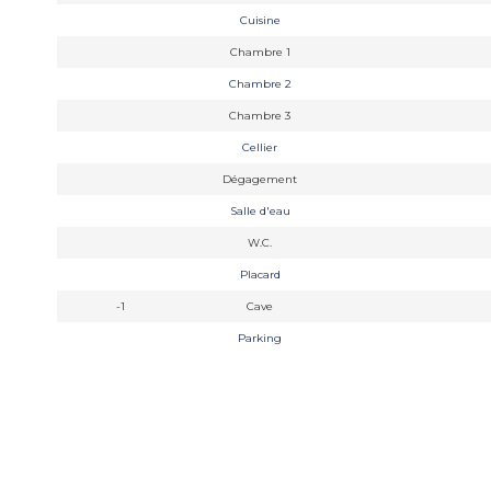
Cuisine
Chambre 1
Chambre 2
Chambre 3
Cellier
Dégagement
Salle d'eau
W.C.
Placard
-1
Cave
Parking