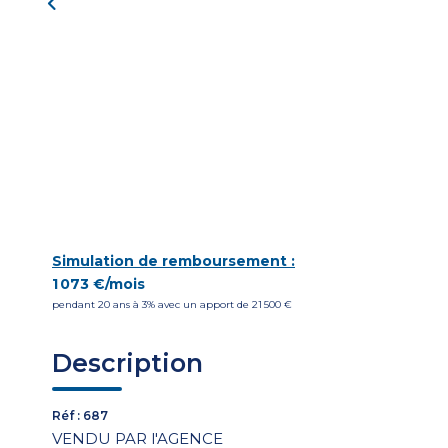
Simulation de remboursement :
1 073 €/mois
pendant 20 ans à 3% avec un apport de 21 500 €
Description
Réf : 687
VENDU PAR l'AGENCE