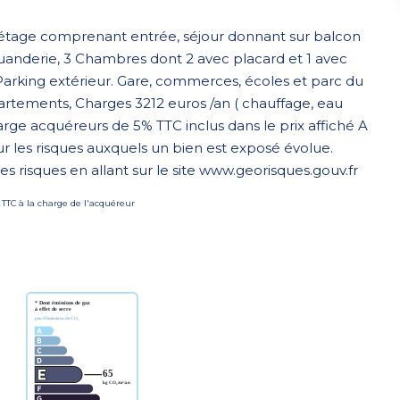
tage comprenant entrée, séjour donnant sur balcon
uanderie, 3 Chambres dont 2 avec placard et 1 avec
arking extérieur. Gare, commerces, écoles et parc du
artements, Charges 3212 euros /an ( chauffage, eau
rge acquéreurs de 5% TTC inclus dans le prix affiché A
 sur les risques auxquels un bien est exposé évolue.
es risques en allant sur le site www.georisques.gouv.fr
 TTC à la charge de l'acquéreur