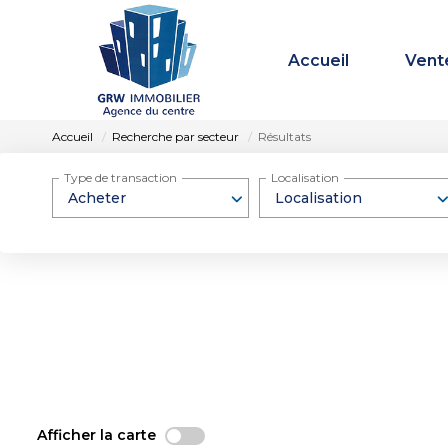
Accueil
Vent
Accueil
Recherche par secteur
Résultats
Type de transaction
Localisation
Acheter
Localisation
Afficher la carte