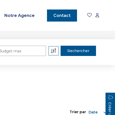
Notre Agence
Contact
Budget max
Trier par