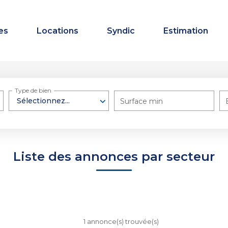
es
Locations
Syndic
Estimation
Type de bien
Sélectionnez...
Surface min
Liste des annonces par secteur
1 annonce(s) trouvée(s)