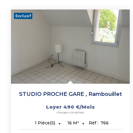
Exclusif
STUDIO PROCHE GARE
,
Rambouillet
Loyer 490 €/mois
charges comprises
16
M²
Réf :
766
1
Pièce(s)