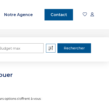
Notre Agence
Contact
Budget max
ouer
 options s'offrent à vous :