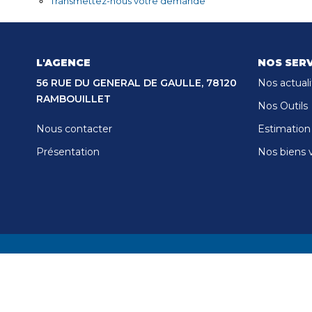
Transmettez-nous votre demande
L'AGENCE
NOS SERV
56 RUE DU GENERAL DE GAULLE, 78120
Nos actuali
RAMBOUILLET
Nos Outils
Nous contacter
Estimation
Présentation
Nos biens 