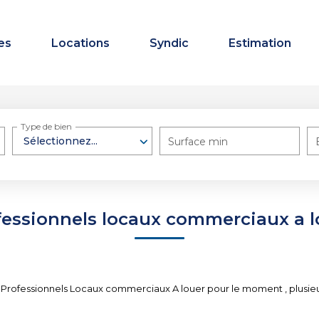
es
Locations
Syndic
Estimation
Type de bien
Sélectionnez...
Surface min
fessionnels locaux commerciaux a l
Professionnels Locaux commerciaux A louer pour le moment , plusieurs