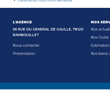
Transmettez-nous votre demande
L'AGENCE
NOS SERV
56 RUE DU GENERAL DE GAULLE, 78120
Nos actuali
RAMBOUILLET
Nos Outils
Nous contacter
Estimation
Présentation
Nos biens 