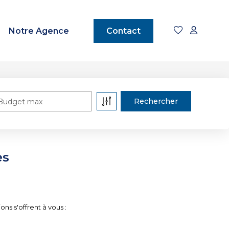
Notre Agence
Contact
Budget max
es
ns s'offrent à vous :