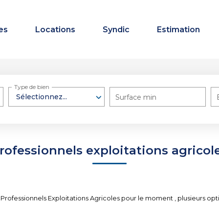
es
Locations
Syndic
Estimation
Type de bien
Sélectionnez...
Surface min
rofessionnels exploitations agricol
rofessionnels Exploitations Agricoles pour le moment , plusieurs optio