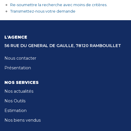
CONTACT
Re-soumettre la recherche avec moins de critères.
Transmettez-nous votre demande
L'AGENCE
56 RUE DU GENERAL DE GAULLE, 78120 RAMBOUILLET
Nous contacter
Présentation
NOS SERVICES
Nos actualités
Nos Outils
Estimation
Nos biens vendus