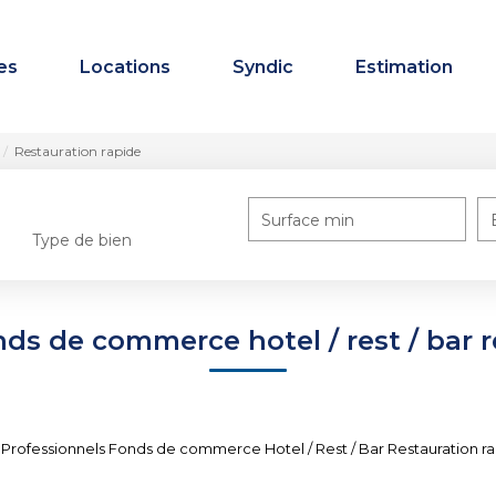
es
Locations
Syndic
Estimation
Restauration rapide
Surface min
Type de bien
ds de commerce hotel / rest / bar 
Professionnels Fonds de commerce Hotel / Rest / Bar Restauration rapi