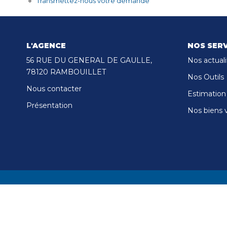
Transmettez-nous votre demande
L'AGENCE
NOS SERV
56 RUE DU GENERAL DE GAULLE,
Nos actuali
78120 RAMBOUILLET
Nos Outils
Nous contacter
Estimation
Présentation
Nos biens 