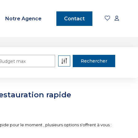
Notre Agence
Contact
Budget max
restauration rapide
de pour le moment , plusieurs options s'offrent à vous :