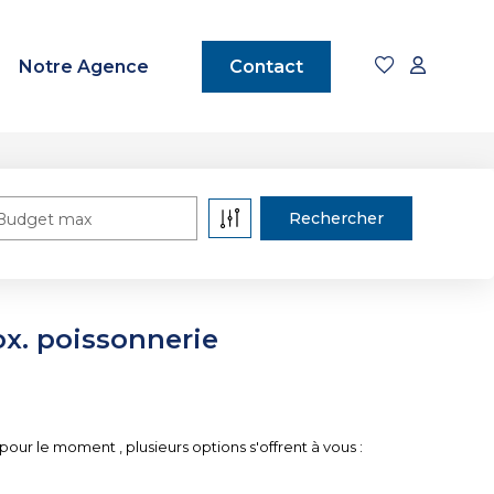
Notre Agence
Contact
Budget max
x. poissonnerie
r le moment , plusieurs options s'offrent à vous :