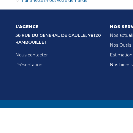
Transmettez-nous votre demande
L'AGENCE
NOS SERV
56 RUE DU GENERAL DE GAULLE, 78120
Nos actuali
RAMBOUILLET
Nos Outils
Nous contacter
Estimation
Présentation
Nos biens 