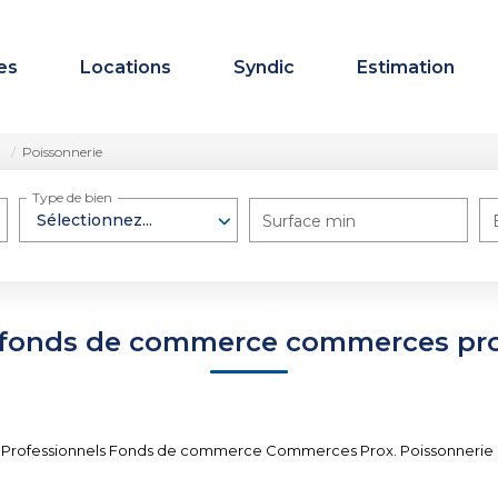
es
Locations
Syndic
Estimation
.
Poissonnerie
Type de bien
Sélectionnez...
Surface min
 fonds de commerce commerces pro
 Professionnels Fonds de commerce Commerces Prox. Poissonnerie pou