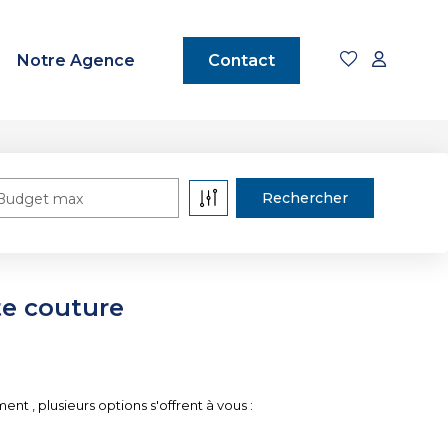
Notre Agence
Contact
Budget max
te couture
 , plusieurs options s'offrent à vous :