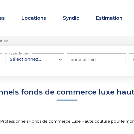
es
Locations
Syndic
Estimation
uture
Type de bien
Sélectionnez...
Surface min
nnels fonds de commerce luxe hau
 Professionnels Fonds de commerce Luxe Haute couture pour le moment