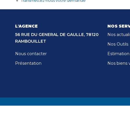
Transmettez-nous votre demande
L'AGENCE
NOS SERV
56 RUE DU GENERAL DE GAULLE, 78120
Nos actuali
RAMBOUILLET
Nos Outils
Nous contacter
Estimation
Présentation
Nos biens 