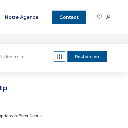
Notre Agence
Contact
Budget max
tp
ions s'offrent à vous :