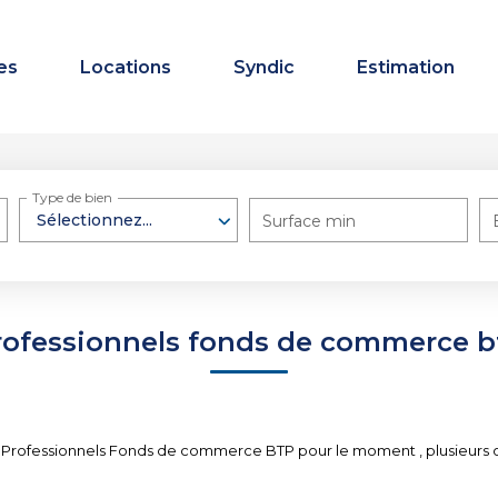
es
Locations
Syndic
Estimation
Type de bien
Sélectionnez...
Surface min
rofessionnels fonds de commerce b
 Professionnels Fonds de commerce BTP pour le moment , plusieurs opt