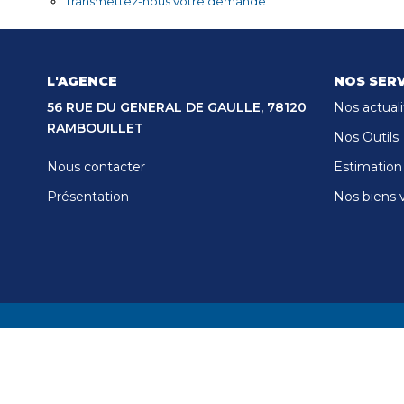
Transmettez-nous votre demande
L'AGENCE
NOS SERV
56 RUE DU GENERAL DE GAULLE, 78120
Nos actuali
RAMBOUILLET
Nos Outils
Nous contacter
Estimation
Présentation
Nos biens 