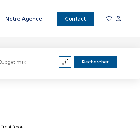
Notre Agence
Contact
Budget max
frent à vous :