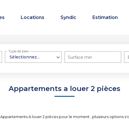
es
Locations
Syndic
Estimation
Type de bien
Sélectionnez...
Surface min
Appartements a louer 2 pièces
Appartements A louer 2 pièces pour le moment , plusieurs options s'of