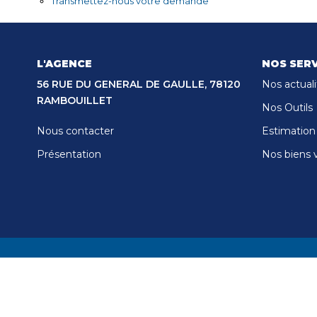
Transmettez-nous votre demande
L'AGENCE
NOS SERV
56 RUE DU GENERAL DE GAULLE, 78120
Nos actuali
RAMBOUILLET
Nos Outils
Nous contacter
Estimation
Présentation
Nos biens 