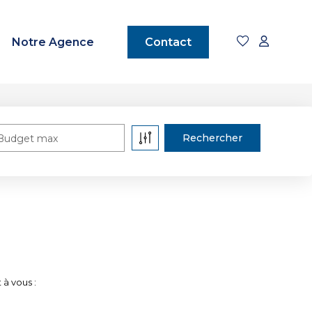
Notre Agence
Contact
Budget max
 à vous :