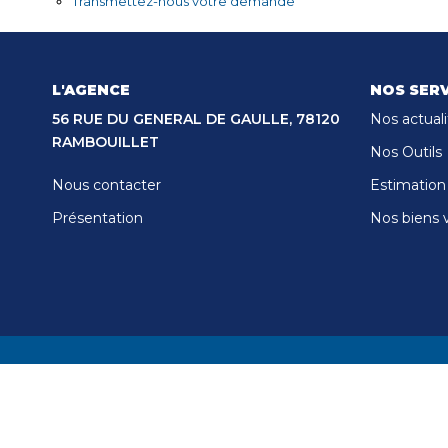
Transmettez-nous votre demande
L'AGENCE
NOS SERV
56 RUE DU GENERAL DE GAULLE, 78120
Nos actuali
RAMBOUILLET
Nos Outils
Nous contacter
Estimation
Présentation
Nos biens 